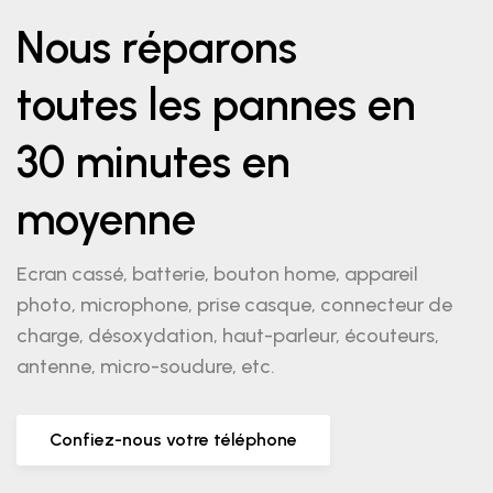
Nous réparons
toutes les pannes en
30 minutes en
moyenne
Ecran cassé, batterie, bouton home, appareil
photo, microphone, prise casque, connecteur de
charge, désoxydation, haut-parleur, écouteurs,
antenne, micro-soudure, etc.
Confiez-nous votre téléphone